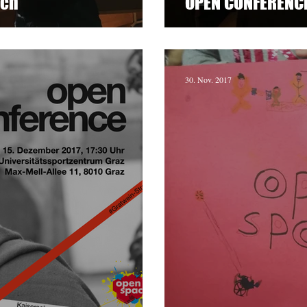
ach
OPEN CONFERENC
30. Nov. 2017