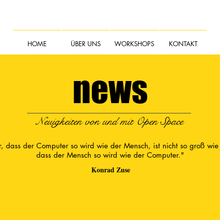
HOME
ÜBER UNS
WORKSHOPS
KONTAKT
news
Neuigkeiten von und mit Open Space
, dass der Computer so wird wie der Mensch, ist nicht so groß wie
dass der Mensch so wird wie der Computer."
Konrad Zuse