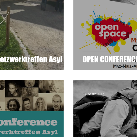
etzwerktreffen Asyl
OPEN CONFERENCE
27. März 2017