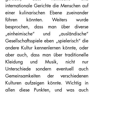
internationale Gerichte die Menschen auf 
einer kulinarischen Ebene zueinander 
führen könnten. Weiters wurde 
besprochen, dass man über diverse 
„einheimische“ und „ausländische“ 
Gesellschaftsspiele eben „spielerisch“ die 
andere Kultur kennenlernen könnte, oder 
aber auch, dass man über traditionelle 
Kleidung und Musik, nicht nur 
Unterschiede sondern eventuell auch 
Gemeinsamkeiten der verschiedenen 
Kulturen aufzeigen könnte. Wichtig in 
allen diese Punkten, und was auch 
während der Diskussion herauskam war, 
dass sich Leute auf irgendeiner Weise 
begegnen sollten. 
#Vielfalt
#OpenConference