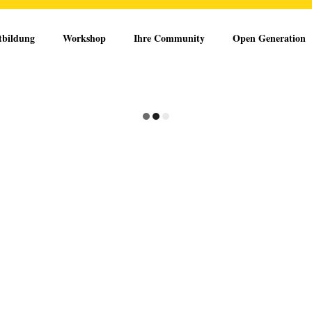
tbildung
Workshop
Ihre Community
Open Generation
en Diversity