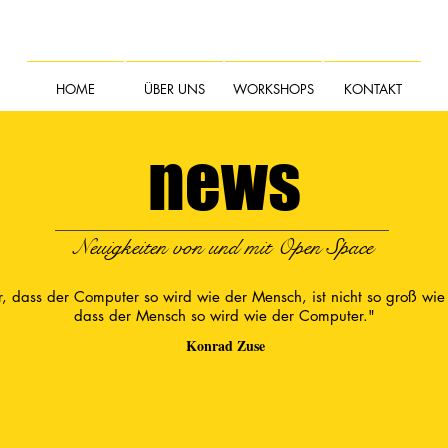
HOME
ÜBER UNS
WORKSHOPS
KONTAKT
news
Neuigkeiten von und mit Open Space
, dass der Computer so wird wie der Mensch, ist nicht so groß wie
dass der Mensch so wird wie der Computer."
Konrad Zuse