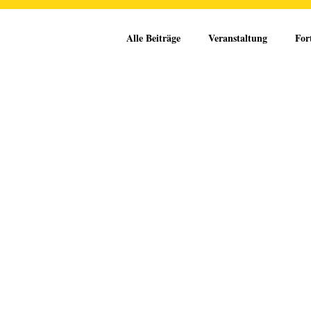
Alle Beiträge
Veranstaltung
For
Schule
OPEN MEDIA
Op