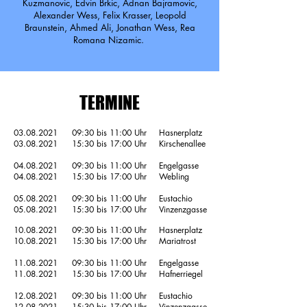
Kuzmanovic, Edvin Brkic, Adnan Bajramovic,
Alexander Wess, Felix Krasser, Leopold
Braunstein, Ahmed Ali, Jonathan Wess, Rea
Romana Nizamic.
TERMINE
03.08.2021
09:30 bis 11:00 Uhr
Hasnerplatz
03.08.2021
15:30 bis 17:00 Uhr
Kirschenallee
04.08.2021
09:30 bis 11:00 Uhr
Engelgasse
04.08.2021
15:30 bis 17:00 Uhr
Webling
05.08.2021
09:30 bis 11:00 Uhr
Eustachio
05.08.2021
15:30 bis 17:00 Uhr
Vinzenzgasse
10.08.2021
09:30 bis 11:00 Uhr
Hasnerplatz
10.08.2021
15:30 bis 17:00 Uhr
Mariatrost
11.08.2021
09:30 bis 11:00 Uhr
Engelgasse
11.08.2021
15:30 bis 17:00 Uhr
Hafnerriegel
12.08.2021
09:30 bis 11:00 Uhr
Eustachio
12.08.2021
15:30 bis 17:00 Uhr
Vinzenzgasse