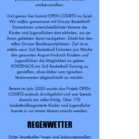
unüberwindbar.
Und genau hier kommt OPEN COURTS ins Spiel:
Wir wollen gemeinsam mit Grazer Basketball-
TrainerInnen unterschiedlichster Vereine die
Kinder und Jugendlichen dort abholen, wo sie
ihrem geliebten Sport nachgehen. Direkt bei den
tollen Grazer Bezirkssportplätzen. Ziel ist es
mittels neun 3x3 Basketball Einheiten pro Woche
den gesamten August hindurch Kindern und
Jugendlichen die Möglichkeit zu geben
KOSTENLOS ein 3x3 Basketball Training zu
genießen, ohne dabei vom typischen
Vereinswesen abgeschreckt zu werden.
Bereits im Jahr 2020 wurde das Projekt OPEN
COURTS erstmals durchgeführt und war bereits
damals ein voller Erfolg: Über 170
basketballbegeisterte Kinder und Jugendliche
konnte in nur einem Monat erreicht werden.
REGENWETTER
Echte Streetballer*innen sind bekanntermaßen