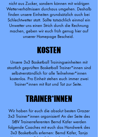
nicht aus Zucker, sondern können mit widrigen
Wetterverhältnissen durchaus umgehen. Deshalb
finden unsere Einheiten grundsätzlich auch bei
Schlechtwetter statt. Sollte tatsächlich einmal ein
Unwetter uns einen Strich durch die Rechnung
machen, geben wir euch früh genug hier auf
unserer Homepage Bescheid.
KOSTEN
Unsere 3x3 Basketball Trainingseinheiten mit
staatlich geprüften Basketball Trainer*innen sind
selbstverständlich für alle Teilnehmer*innen
kostenlos. Pro Einheit stehen euch immer zwei
Trainer*innen mit Rat und Tat zur Seite.
TRAINER*INNEN
Wir haben für euch die absolut besten Grazer
3x3 Trainer*innen organisiert! An der Seite des
StBV Trainerreferenten Bernd Käfer werden
folgende Coaches mit euch das Handwerk des
3x3 Basketballs erlernen: Bernd Käfer, Tanja