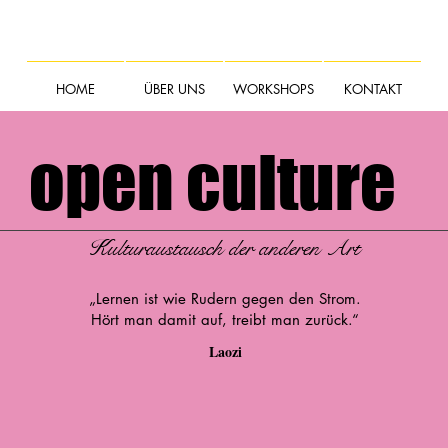
HOME
ÜBER UNS
WORKSHOPS
KONTAKT
open culture
Kulturaustausch der anderen Art
„Lernen ist wie Rudern gegen den Strom.
Hört man damit auf, treibt man zurück.“
Laozi