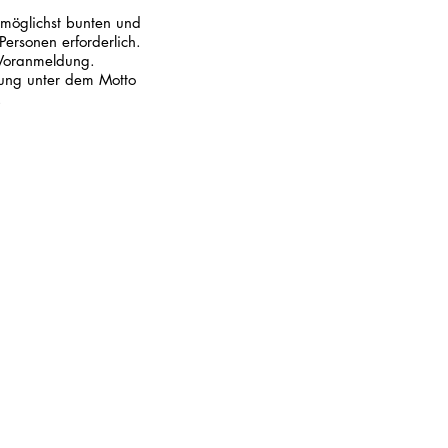
möglichst bunten und
Personen erforderlich.
 Voranmeldung.
tung unter dem Motto
.