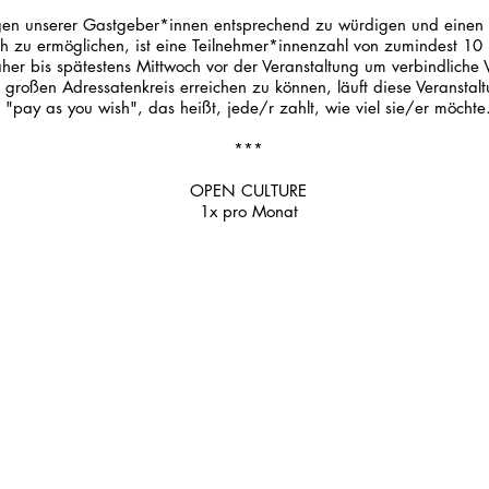
en unserer Gastgeber*innen entsprechend zu würdigen und einen 
ch zu ermöglichen, ist eine Teilnehmer*innenzahl von zumindest 10 
aher bis spätestens Mittwoch vor der Veranstaltung um verbindliche
 großen Adressatenkreis erreichen zu können, läuft diese Veranstal
"pay as you wish", das heißt, jede/r zahlt, wie viel sie/er möchte
***
OPEN CULTURE
1x pro Monat