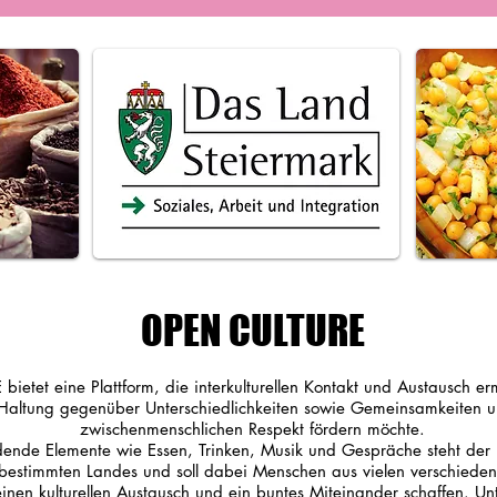
OPEN CULTURE
etet eine Plattform, die interkulturellen Kontakt und Austausch er
Haltung gegenüber Unterschiedlichkeiten sowie Gemeinsamkeiten 
zwischenmenschlichen Respekt fördern möchte.
dende Elemente wie Essen, Trinken, Musik und Gespräche steht der
bestimmten Landes und soll dabei Menschen aus vielen verschiede
inen kulturellen Austausch und ein buntes Miteinander schaffen. Unt