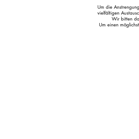
Um die Anstrengung
vielfältigen Austaus
Wir bitten d
Um einen möglichst