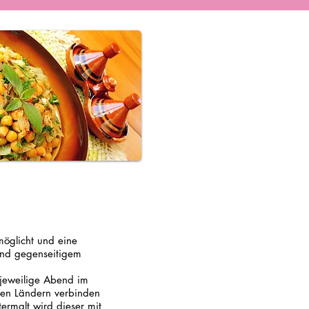
möglicht und eine
und gegenseitigem
 jeweilige Abend im
nen Ländern verbinden
ermalt wird dieser mit