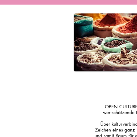
OPEN CULTURE bi
wertschätzende 
Über kulturverbin
Zeichen eines ganz 
und somit Raum für e