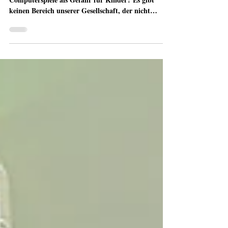
OPEN MEDIA - Soziale Medien und
Computerspiele als Gefahr für Kinder? Es gibt
keinen Bereich unserer Gesellschaft, der nicht
medial...