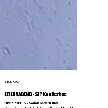
3. Feb. 2020
ELTERNABEND - SIP Knallerbse