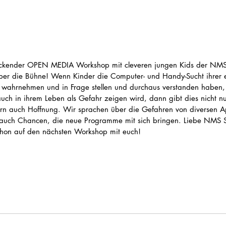
ckender OPEN MEDIA Workshop mit cleveren jungen Kids der NMS 
ber die Bühne! Wenn Kinder die Computer- und Handy-Sucht ihrer 
ts wahrnehmen und in Frage stellen und durchaus verstanden haben, 
auch in ihrem Leben als Gefahr zeigen wird, dann gibt dies nicht n
rn auch Hoffnung. Wir sprachen über die Gefahren von diversen A
 auch Chancen, die neue Programme mit sich bringen. Liebe NMS St.
chon auf den nächsten Workshop mit euch! 