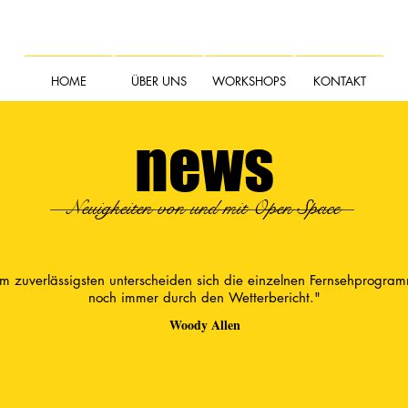
HOME
ÜBER UNS
WORKSHOPS
KONTAKT
news
Neuigkeiten von und mit Open Space
m zuverlässigsten unterscheiden sich die einzelnen Fernsehprogra
noch immer durch den Wetterbericht."
Woody Allen