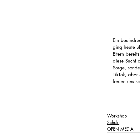
Ein beeindru
ging heute ü
Eltern berei
diese Sucht 
Sorge, sonde
TikTok, aber
freuen uns s
Workshop
Schule
OPEN MEDIA