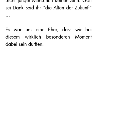
Sicht junger Menschen keinen Sinn. Gott 
sei Dank seid ihr "die Alten der Zukunft" 
...
Es war uns eine Ehre, dass wir bei 
diesem wirklich besonderen Moment 
dabei sein durften. 