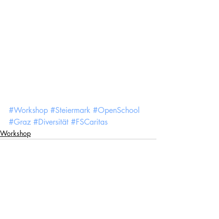
#Workshop
#Steiermark
#OpenSchool
#Graz
#Diversität
#FSCaritas
Workshop
Kommentare