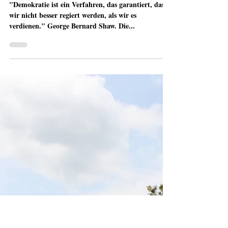
12. Dez. 2019
WORKSHOP - GKK Steiermark
"Demokratie ist ein Verfahren, das garantiert, dass
wir nicht besser regiert werden, als wir es
verdienen." George Bernard Shaw. Die...