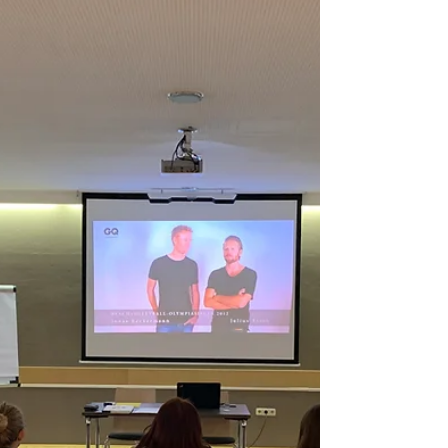
WORKSHOP - NMS St. Leonhard
Liebe NMS St. Leonhard! Ihr habt eine der tollsten
Schulsozialarbeiterinnen, die man sich nur
wünschen kann! Eure Antonia hilft egal...