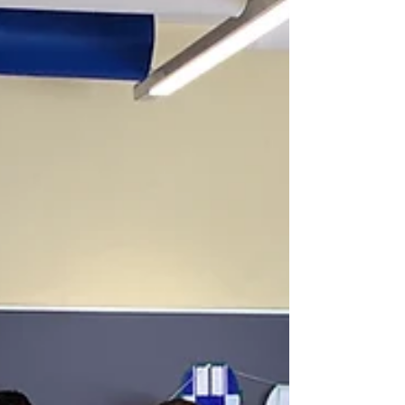
deshalb eine motivierte Person im Bereich
Projektmanagement/ Projektassistenz. Was
erwarten...