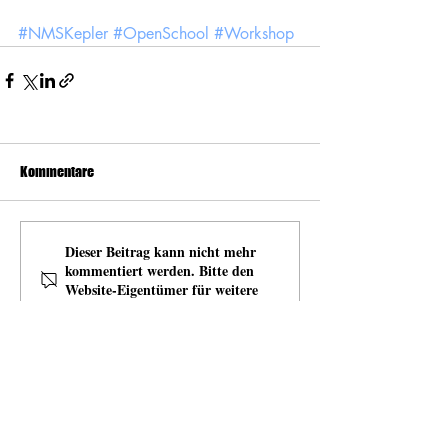
#NMSKepler
#OpenSchool
#Workshop
Kommentare
Dieser Beitrag kann nicht mehr
kommentiert werden. Bitte den
Website-Eigentümer für weitere
Infos kontaktieren.
news