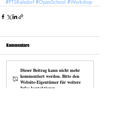
#PTSKalsdorf
#OpenSchool
#Workshop
Kommentare
Dieser Beitrag kann nicht mehr
kommentiert werden. Bitte den
Website-Eigentümer für weitere
Infos kontaktieren.
news