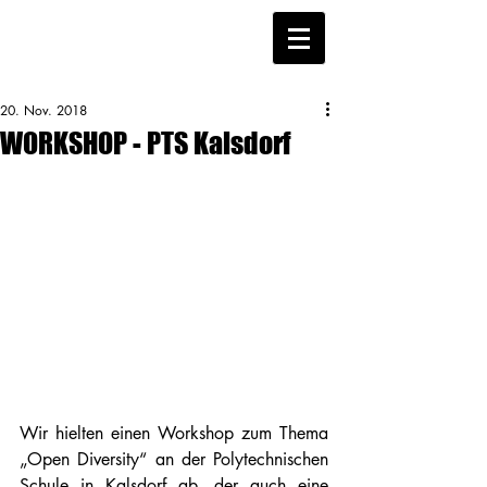
20. Nov. 2018
WORKSHOP - PTS Kalsdorf
Wir hielten einen Workshop zum Thema 
„Open Diversity“ an der Polytechnischen 
Schule in Kalsdorf ab, der auch eine 