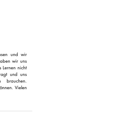
sen und wir 
aben wir uns 
Lernen nicht 
ragt und uns 
 brauchen. 
nnen. Vielen 