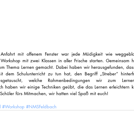
Anfahrt mit offenem Fenster war jede Müdigkeit wie weggebla
Workshop mit zwei Klassen in aller Frische starten. Gemeinsam h
m Thema Lernen gemacht. Dabei haben wir herausgefunden, dass 
t dem Schulunterricht zu tun hat, den Begriff „Streber“ hinterf
sgetauscht, welche Rahmenbedingungen wir zum Lernen
h haben wir einige Techniken geübt, die das Lernen erleichtern kö
Schüler fürs Mitmachen, wir hatten viel Spaß mit euch!
l
#Workshop
#NMSFeldbach