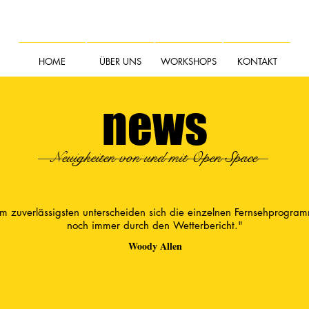
HOME
ÜBER UNS
WORKSHOPS
KONTAKT
news
Neuigkeiten von und mit Open Space
m zuverlässigsten unterscheiden sich die einzelnen Fernsehprogra
noch immer durch den Wetterbericht."
Woody Allen