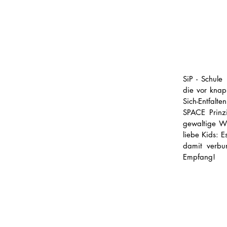
SiP - Schule
die vor kna
Sich-Entfal
SPACE Prinzi
gewaltige Wi
liebe Kids: 
damit verbu
Empfang! 