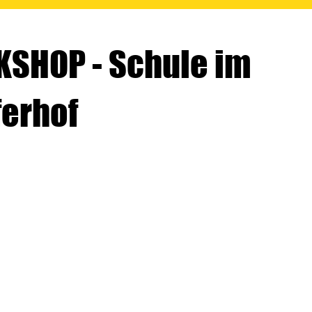
SHOP - Schule im
ferhof