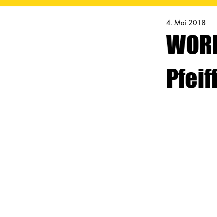
4. Mai 2018
WORK
Pfeif