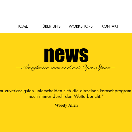
HOME
ÜBER UNS
WORKSHOPS
KONTAKT
news
Neuigkeiten von und mit Open Space
m zuverlässigsten unterscheiden sich die einzelnen Fernsehprogra
noch immer durch den Wetterbericht."
Woody Allen