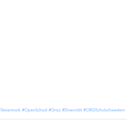
#Steiermark
#OpenSchool
#Graz
#Diversität
#ORGSchulschwestern