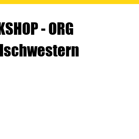
SHOP - ORG
lschwestern