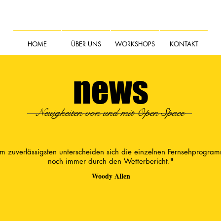
HOME
ÜBER UNS
WORKSHOPS
KONTAKT
news
Neuigkeiten von und mit Open Space
m zuverlässigsten unterscheiden sich die einzelnen Fernsehprogra
noch immer durch den Wetterbericht."
Woody Allen