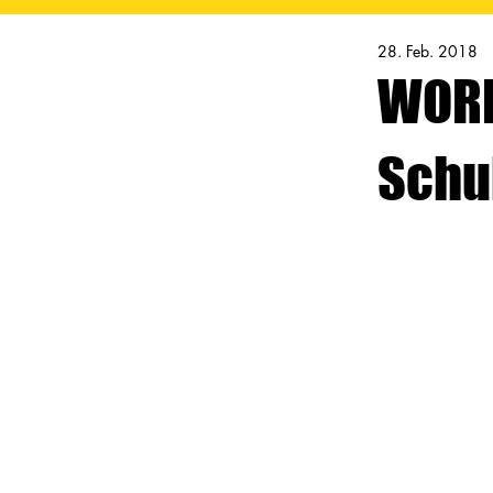
28. Feb. 2018
WORK
Schu