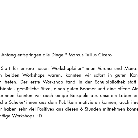
 Anfang entspringen alle Dinge." Marcus Tullius Cicero
er Start für unsere neuen Workshopleiter*innen Verena und Mona
en beiden Workshops waren, konnten wir sofort in guten Kont
n treten. Der erste Workshop fand in der Schulbibliothek statt
biente - gemütliche Sitze, einen guten Beamer und eine offene Atm
erinnen konnten wir auch einige Beispiele aus unserem Leben ei
iche Schüler*innen aus dem Publikum motivieren können, auch ihre
ir haben sehr viel Positives aus diesen 6 Stunden mitnehmen könne
nftige Workshops. :D "