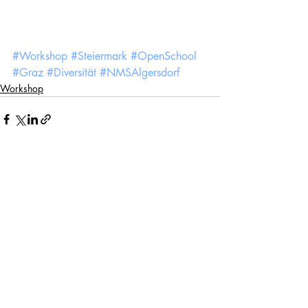
#Workshop
#Steiermark
#OpenSchool
#Graz
#Diversität
#NMSAlgersdorf
Workshop
Kommentare
Kommentar verfassen...