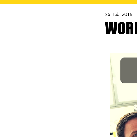
26. Feb. 2018
WORK