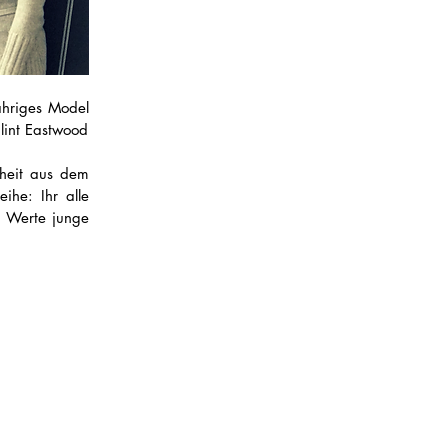
ähriges Model 
lint Eastwood
heit aus dem 
he: Ihr alle 
 Werte junge 