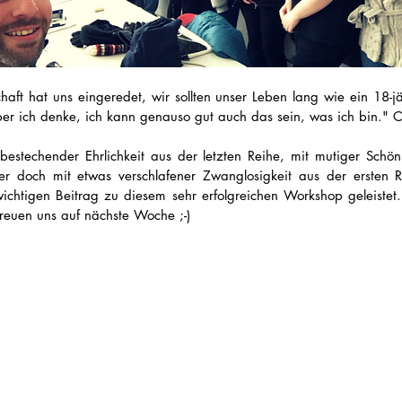
chaft hat uns eingeredet, wir sollten unser Leben lang wie ein 18-j
er ich denke, ich kann genauso gut auch das sein, was ich bin." C
bestechender Ehrlichkeit aus der letzten Reihe, mit mutiger Schön
der doch mit etwas verschlafener Zwanglosigkeit aus der ersten Rei
ichtigen Beitrag zu diesem sehr erfolgreichen Workshop geleistet.
reuen uns auf nächste Woche ;-)