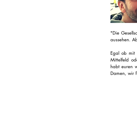
"Die Gesells
aussehen. Ab
Egal ob mit 
Mittelfeld o
habt euren w
Damen, wir f