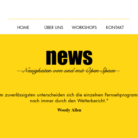
HOME
ÜBER UNS
WORKSHOPS
KONTAKT
news
Neuigkeiten von und mit Open Space
m zuverlässigsten unterscheiden sich die einzelnen Fernsehprogra
noch immer durch den Wetterbericht."
Woody Allen