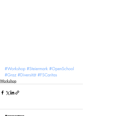
#Workshop
#Steiermark
#OpenSchool
#Graz
#Diversität
#FSCaritas
Workshop