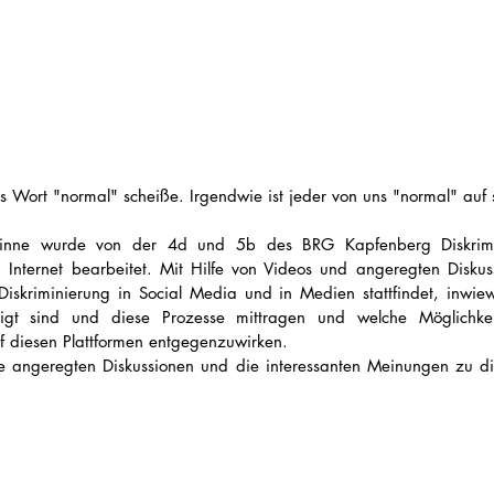
as Wort "normal" scheiße. Irgendwie ist jeder von uns "normal" auf 
inne wurde von der 4d und 5b des BRG Kapfenberg Diskrimi
 Internet bearbeitet. Mit Hilfe von Videos und angeregten Diskus
 Diskriminierung in Social Media und in Medien stattfindet, inwiewe
ligt sind und diese Prozesse mittragen und welche Möglichkeit
f diesen Plattformen entgegenzuwirken.
ie angeregten Diskussionen und die interessanten Meinungen zu 