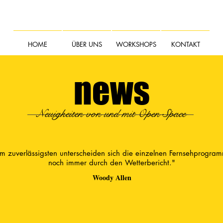
HOME
ÜBER UNS
WORKSHOPS
KONTAKT
news
Neuigkeiten von und mit Open Space
m zuverlässigsten unterscheiden sich die einzelnen Fernsehprogra
noch immer durch den Wetterbericht."
Woody Allen