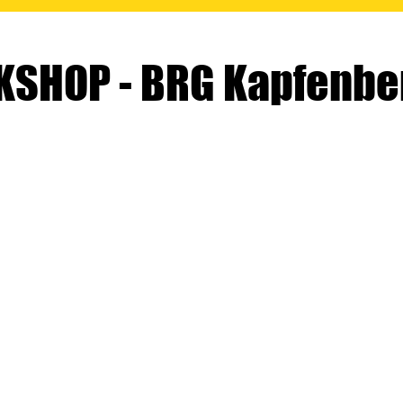
SHOP - BRG Kapfenbe
2