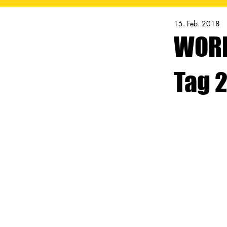
15. Feb. 2018
WORK
Tag 