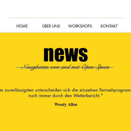
HOME
ÜBER UNS
WORKSHOPS
KONTAKT
news
Neuigkeiten von und mit Open Space
m zuverlässigsten unterscheiden sich die einzelnen Fernsehprogra
noch immer durch den Wetterbericht."
Woody Allen