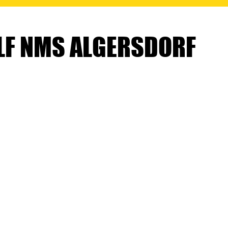
LF NMS ALGERSDORF