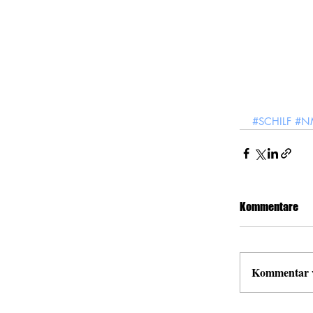
#SCHILF
#NM
Kommentare
Kommentar ve