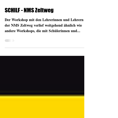
9. Jan. 2019
SCHILF - NMS Zeltweg
Der Workshop mit den Lehrerinnen und Lehrern
der NMS Zeltweg verlief weitgehend ähnlich wie
andere Workshops, die mit Schülerinnen und...