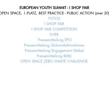
EUROPEAN YOUTH SUMMIT - I SHOP FAIR
OPEN SPACE, 1.PLATZ, BEST PRACTICE - PUBLIC ACTION (over 20)
FOTOS
I SHOP FAIR
I SHOP FAIR COMPETITION
FLYER
Pressemitteilung EPO
Pressemitteilung SüdwindaktivistInnen
Pressemitteilung Engagement Global
Pressemitteilung BDKJ
OPEN SPACE ZERO WASTE CHALLENGE