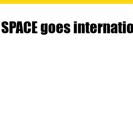
 SPACE goes internati