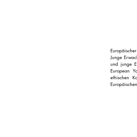
Europäischer
Junge Erwach
und junge E
European Yo
ethischen K
Europäischen