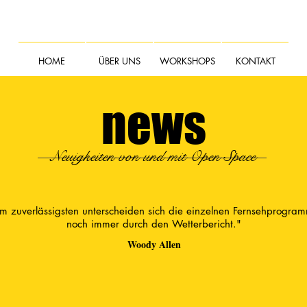
HOME
ÜBER UNS
WORKSHOPS
KONTAKT
news
Neuigkeiten von und mit Open Space
m zuverlässigsten unterscheiden sich die einzelnen Fernsehprogra
noch immer durch den Wetterbericht."
Woody Allen