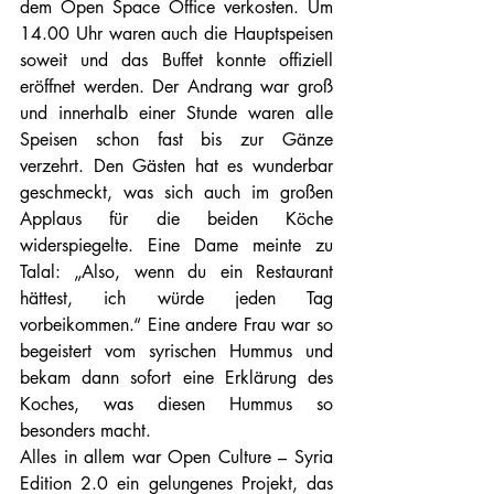
dem Open Space Office verkosten. Um 
14.00 Uhr waren auch die Hauptspeisen 
soweit und das Buffet konnte offiziell 
eröffnet werden. Der Andrang war groß 
und innerhalb einer Stunde waren alle 
Speisen schon fast bis zur Gänze 
verzehrt. Den Gästen hat es wunderbar 
geschmeckt, was sich auch im großen 
Applaus für die beiden Köche 
widerspiegelte. Eine Dame meinte zu 
Talal: „Also, wenn du ein Restaurant 
hättest, ich würde jeden Tag 
vorbeikommen.“ Eine andere Frau war so 
begeistert vom syrischen Hummus und 
bekam dann sofort eine Erklärung des 
Koches, was diesen Hummus so 
besonders macht.
Alles in allem war Open Culture – Syria 
Edition 2.0 ein gelungenes Projekt, das 