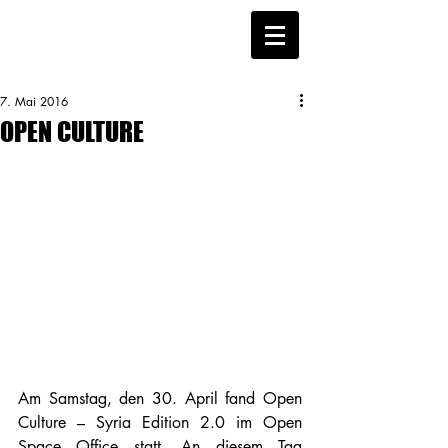
7. Mai 2016
OPEN CULTURE
Am Samstag, den 30. April fand Open 
Culture – Syria Edition 2.0 im Open 
Space Office statt. An diesem Tag 