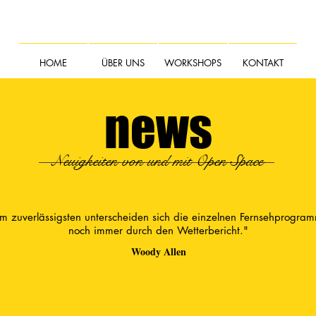
HOME
ÜBER UNS
WORKSHOPS
KONTAKT
news
Neuigkeiten von und mit Open Space
m zuverlässigsten unterscheiden sich die einzelnen Fernsehprogra
noch immer durch den Wetterbericht."
Woody Allen