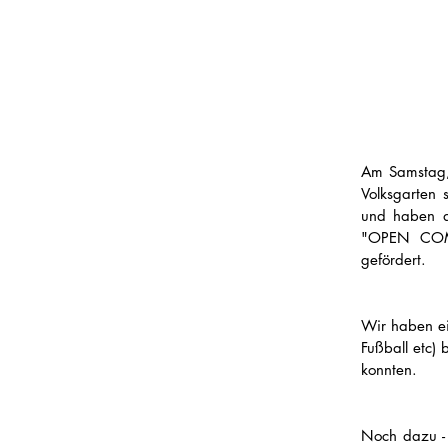
Am Samstag, 
Volksgarten 
und haben a
"OPEN COME
gefördert.
Wir haben ein
Fußball etc) 
konnten.
Noch dazu - 