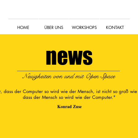
HOME
ÜBER UNS
WORKSHOPS
KONTAKT
news
Neuigkeiten von und mit Open Space
, dass der Computer so wird wie der Mensch, ist nicht so groß wie
dass der Mensch so wird wie der Computer."
Konrad Zuse