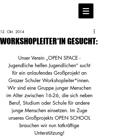
12. Okt. 2014
WORKSHOPLEITER*IN GESUCHT:
Unser Verein „OPEN SPACE - 
Jugendliche helfen Jugendlichen“ sucht 
für ein anlaufendes Großprojekt an 
Grazer Schuler Workshopleiter*innen. 
Wir sind eine Gruppe junger Menschen 
im Alter zwischen 16-26, die sich neben 
Beruf, Studium oder Schule für andere 
junge Menschen einsetzen. Im Zuge 
unseres Großprojekts OPEN SCHOOL 
brauchen wir nun tatkräftige 
Unterstützung! 