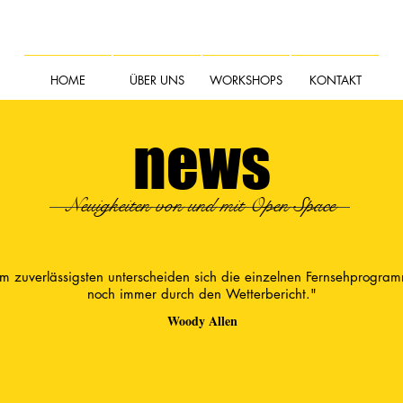
HOME
ÜBER UNS
WORKSHOPS
KONTAKT
news
Neuigkeiten von und mit Open Space
m zuverlässigsten unterscheiden sich die einzelnen Fernsehprogra
noch immer durch den Wetterbericht."
Woody Allen