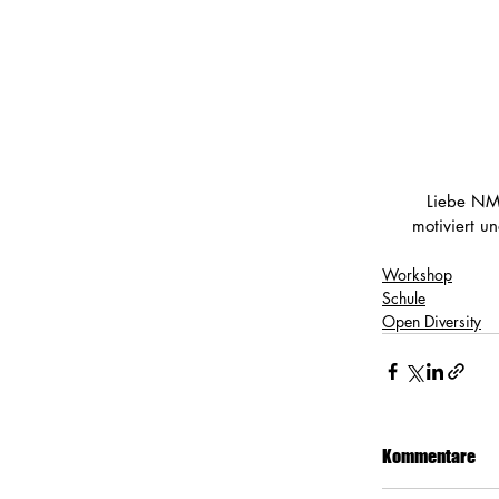
Liebe NMS
motiviert u
Workshop
Schule
Open Diversity
Kommentare