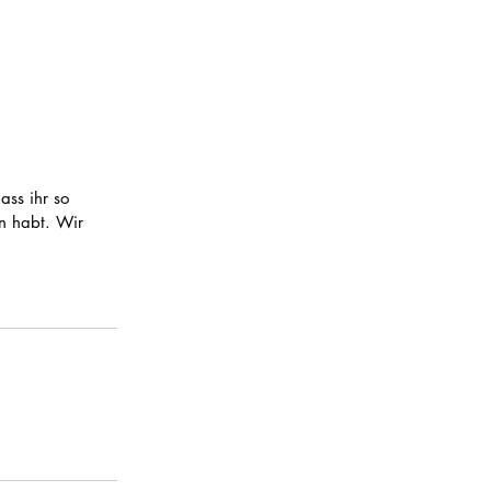
ss ihr so 
n habt. Wir 