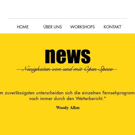
HOME
ÜBER UNS
WORKSHOPS
KONTAKT
news
Neuigkeiten von und mit Open Space
m zuverlässigsten unterscheiden sich die einzelnen Fernsehprogra
noch immer durch den Wetterbericht."
Woody Allen