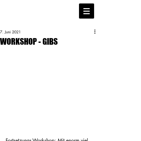
7. Juni 2021
WORKSHOP - GIBS
Fortsetzungs-Workshop: Mit enorm viel 