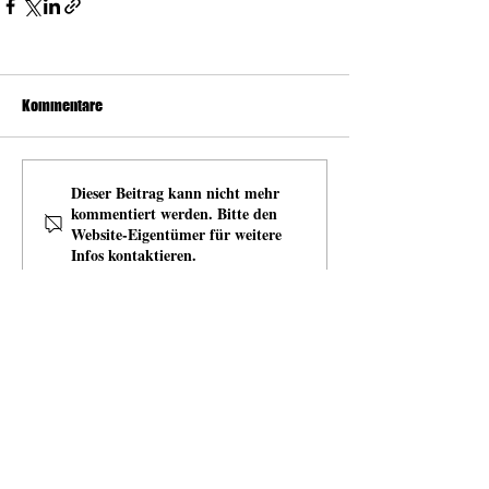
Kommentare
Dieser Beitrag kann nicht mehr
kommentiert werden. Bitte den
Website-Eigentümer für weitere
Infos kontaktieren.
news
Neuigkeiten von und mit Open Space