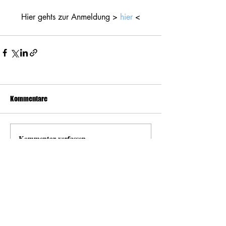
Hier gehts zur Anmeldung > 
hier
 <
Kommentare
Kommentar verfassen...
news