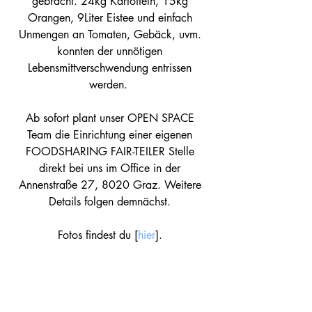
gebracht. 24kg Kartoffeln, 15kg 
Orangen, 9Liter Eistee und einfach 
Unmengen an Tomaten, Gebäck, uvm. 
konnten der unnötigen 
Lebensmittverschwendung entrissen 
werden.  
Ab sofort plant unser OPEN SPACE 
Team die Einrichtung einer eigenen 
FOODSHARING FAIR-TEILER Stelle 
direkt bei uns im Office in der 
Annenstraße 27, 8020 Graz. Weitere 
Details folgen demnächst. 
Fotos findest du [
hier
]. 