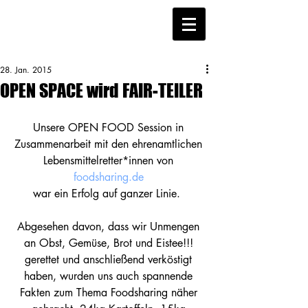
28. Jan. 2015
OPEN SPACE wird FAIR-TEILER
Unsere OPEN FOOD Session in 
Zusammenarbeit mit den ehrenamtlichen 
Lebensmittelretter*innen von 
foodsharing.de
war ein Erfolg auf ganzer Linie.  
Abgesehen davon, dass wir Unmengen 
an Obst, Gemüse, Brot und Eistee!!! 
gerettet und anschließend verköstigt 
haben, wurden uns auch spannende 
Fakten zum Thema Foodsharing näher 