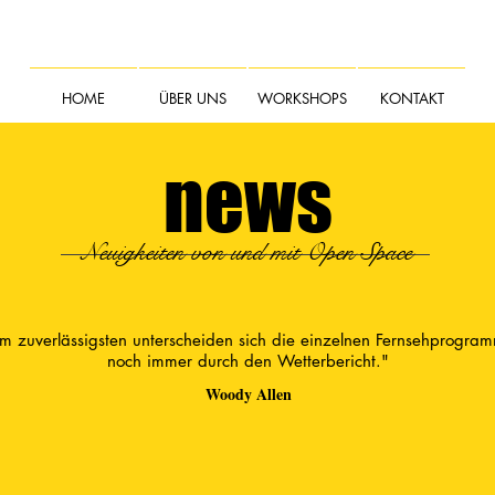
HOME
ÜBER UNS
WORKSHOPS
KONTAKT
news
Neuigkeiten von und mit Open Space
m zuverlässigsten unterscheiden sich die einzelnen Fernsehprogra
noch immer durch den Wetterbericht."
Woody Allen