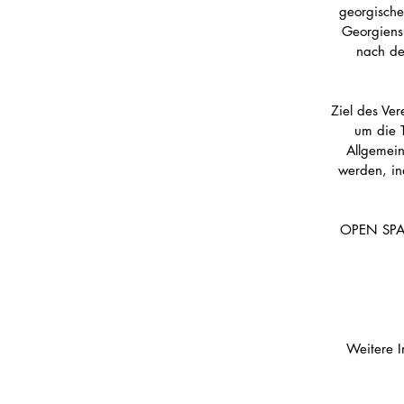
georgische
Georgiens
nach de
Ziel des Ver
um die 
Allgemein
werden, in
OPEN SPACE
Weitere I