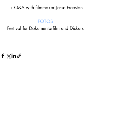
+ Q&A with filmmaker Jesse Freeston
FOTOS
Festival für Dokumentarfilm und Diskurs 
Kommentare
Kommentar verfassen...