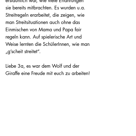
erstaunlich war, wie viele Erfahrungen 
sie bereits mitbrachten. Es wurden u.a. 
Streitregeln erarbeitet, die zeigen, wie 
man Streitsituationen auch ohne das 
Einmischen von Mama und Papa fair 
regeln kann. Auf spielerische Art und 
Weise lernten die SchülerInnen, wie man 
„g’scheit streitet“.
Liebe 3a, es war dem Wolf und der 
Giraffe eine Freude mit euch zu arbeiten!