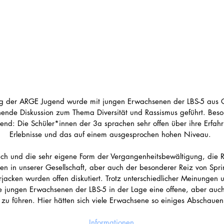
ag der ARGE Jugend wurde mit jungen Erwachsenen der LBS-5 aus 
ende Diskussion zum Thema Diversität und Rassismus geführt. Beso
end: Die Schüler*innen der 3a sprachen sehr offen über ihre Erfah
Erlebnisse und das auf einem ausgesprochen hohen Niveau.  
ich und die sehr eigene Form der Vergangenheitsbewältigung, die Ro
n in unserer Gesellschaft, aber auch der besonderer Reiz von Sprin
acken wurden offen diskutiert. Trotz unterschiedlicher Meinungen 
 jungen Erwachsenen der LBS-5 in der Lage eine offene, aber auch 
 zu führen. Hier hätten sich viele Erwachsene so einiges Abschauen
Informationen