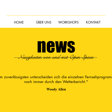
HOME
ÜBER UNS
WORKSHOPS
KONTAKT
news
Neuigkeiten von und mit Open Space
m zuverlässigsten unterscheiden sich die einzelnen Fernsehprogra
noch immer durch den Wetterbericht."
Woody Allen