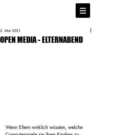
5. Mai 2021
OPEN MEDIA - ELTERNABEND
Wenn Eltern wirklich wüssten, welche 
Computerspiele sie ihren Kindern zu 