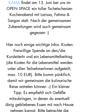
KAMA
findet am 13. Juni bei uns im 
OPEN SPACE ein toller Tschetschenien 
Kochenabend mit Larissa, Fatima & 
Sargan statt. Nach der gemeinsamen 
Zubereitungen wird auch gemeinsam 
gegessen :) 
 Hier noch einige wichtige Infos: Kosten: 
Freiwillige Spende an den/die 
KursleiterIn und ein Lebensmittelbeitrag 
(die Kosten für die Lebensmittel werden 
unter allen TeilnehmerInnen aufgeteilt; 
max. 10 EUR). Bitte komm pünktlich, 
damit wir gemeinsam die kulinarische 
Reise antreten können :-) Ein kleiner 
Tipp: Es empfiehlt sich Gefäße 
mitzubringen, in denen du eventuell 
übrig gebliebenes Essen mit nach Hause 
nehmen kannst. Bitte betrachte die 