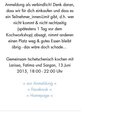
Anmeldung als verbindlich! Denk daran, 
dass wir für dich einkaufen und dass es 
ein Teilnehmer_innen-Limit gibt, d.h. wer 
nicht kommt & nicht rechtzeitig 
(spätestens 1 Tag vor dem 
Kochworkshop) absagt, nimmt anderen 
einen Platz weg & gutes Essen bleibt 
übrig - das wäre doch schade...  
Gemeinsam tschetschenisch kochen mit 
Larissa, Fatima und Sargan, 13.Juni 
2015, 18:00 - 22:00 Uhr 
> zur Anmeldung <
> Facebook <
> Homepage <