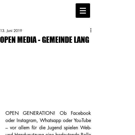
13. Juni 2019
OPEN MEDIA - GEMEINDE LANG
OPEN GENERATION! Ob Facebook 
oder Instagram, Whatsapp oder You-Tube 
– vor allem für die Jugend spielen Web- 
und Handynutzung eine bedeutende Rolle 