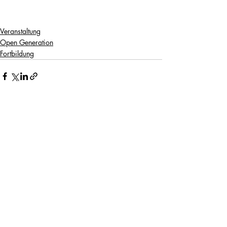
Veranstaltung
Open Generation
Fortbildung
Kommentare
Kommentar verfassen...
news