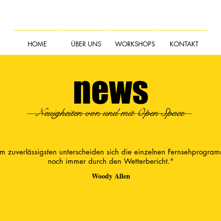
HOME
ÜBER UNS
WORKSHOPS
KONTAKT
news
Neuigkeiten von und mit Open Space
m zuverlässigsten unterscheiden sich die einzelnen Fernsehprogra
noch immer durch den Wetterbericht."
Woody Allen