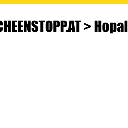
HEENSTOPP.AT > Hopala