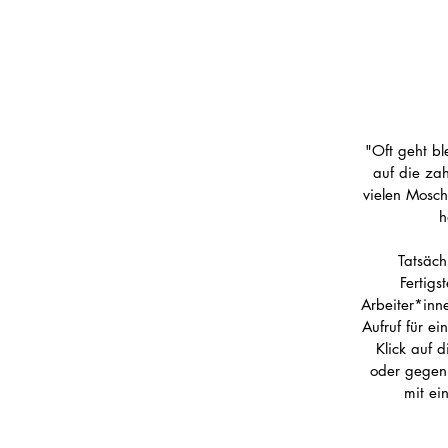
"Oft geht bl
auf die za
vielen Mosch
h
Tatsäch
Fertigs
Arbeiter*inn
Aufruf für e
Klick auf 
oder gegen 
mit ei