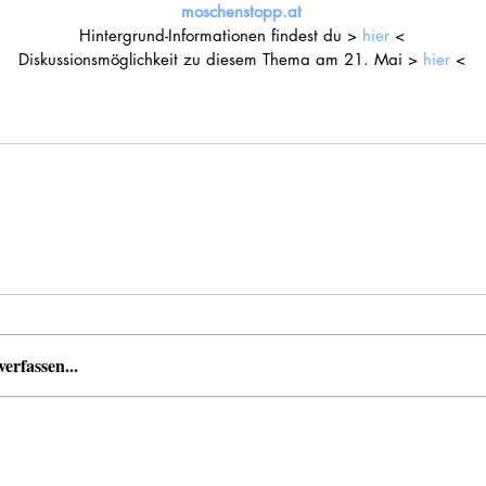
moschenstopp.at
Hintergrund-Informationen findest du > 
hier
 < 
Diskussionsmöglichkeit zu diesem Thema am 21. Mai > 
hier
 < 
rfassen...