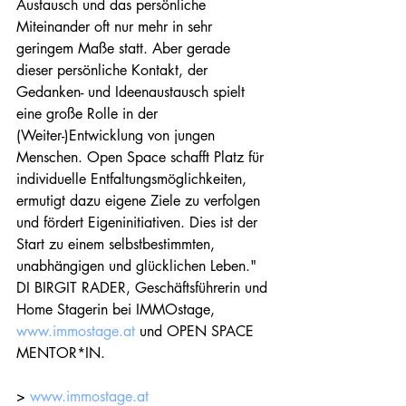
Austausch und das persönliche 
Miteinander oft nur mehr in sehr 
geringem Maße statt. Aber gerade 
dieser persönliche Kontakt, der 
Gedanken- und Ideenaustausch spielt 
eine große Rolle in der 
(Weiter-)Entwicklung von jungen 
Menschen. Open Space schafft Platz für 
individuelle Entfaltungsmöglichkeiten, 
ermutigt dazu eigene Ziele zu verfolgen 
und fördert Eigeninitiativen. Dies ist der 
Start zu einem selbstbestimmten, 
unabhängigen und glücklichen Leben." 
DI BIRGIT RADER, Geschäftsführerin und 
Home Stagerin bei IMMOstage, 
www.immostage.at
 und OPEN SPACE 
MENTOR*IN.
> 
www.immostage.at