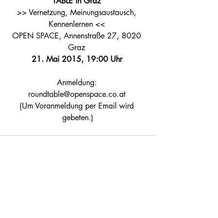
TABLE in Graz
>> Vernetzung, Meinungsaustausch, 
Kennenlernen << 
OPEN SPACE, Annenstraße 27, 8020 
Graz 
21. Mai 2015, 19:00 Uhr
Anmeldung: 
roundtable@openspace.co.at 
(Um Voranmeldung per Email wird 
gebeten.)
Kommentare