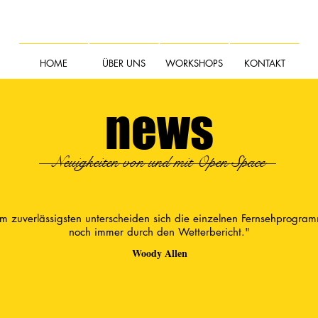
HOME
ÜBER UNS
WORKSHOPS
KONTAKT
news
Neuigkeiten von und mit Open Space
m zuverlässigsten unterscheiden sich die einzelnen Fernsehprogra
noch immer durch den Wetterbericht."
Woody Allen