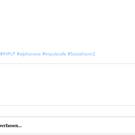
#INPUT
#alphanova
#Impulscafe
#Sozialraum2
rfassen...