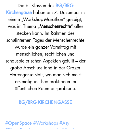
Die 6. Klassen des 
BG/BRG 
Kirchengasse
 haben am 7. Dezember in 
einem „Workshop-Marathon“ gezeigt, 
was im Thema „
Menschenrechte
“ alles 
stecken kann. Im Rahmen des 
schulinternen Tages der Menschenrechte 
wurde ein ganzer Vormittag mit 
menschlichen, rechtlichen und 
schauspielerischen Aspekten gefüllt – der 
große Abschluss fand in der Grazer 
Herrengasse statt, wo man sich meist 
erstmalig in Theateraktionen im 
öffentlichen Raum ausprobierte. 
BG/BRG KIRCHENGASSE
#OpenSpace
#Workshops
#Asyl