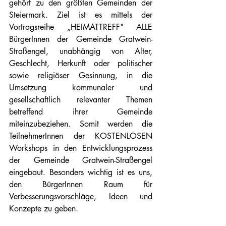
gehört zu den größten Gemeinden der 
Steiermark. Ziel ist es mittels der 
Vortragsreihe „HEIMATTREFF" ALLE 
BürgerInnen der Gemeinde Gratwein-
Straßengel, unabhängig von Alter, 
Geschlecht, Herkunft oder politischer 
sowie religiöser Gesinnung, in die 
Umsetzung kommunaler und 
gesellschaftlich relevanter Themen 
betreffend ihrer Gemeinde 
miteinzubeziehen. Somit werden die 
TeilnehmerInnen der KOSTENLOSEN 
Workshops in den Entwicklungsprozess 
der Gemeinde Gratwein-Straßengel 
eingebaut. Besonders wichtig ist es uns, 
den BürgerInnen Raum für 
Verbesserungsvorschläge, Ideen und 
Konzepte zu geben. 