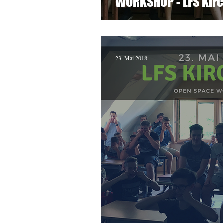
WORKSHOP - LFS Kir
23. Mai 2018