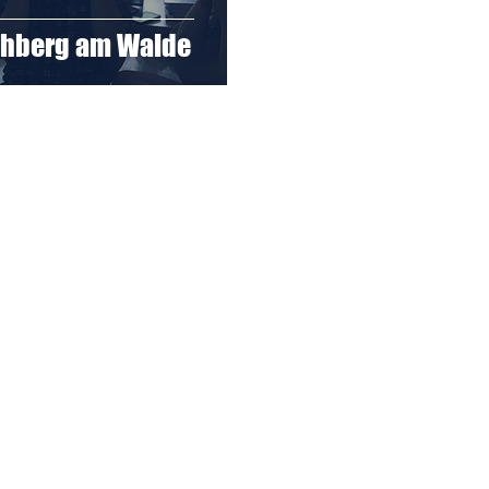
chberg am Walde