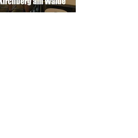
Kirchberg am Walde