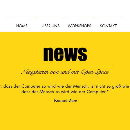
HOME
ÜBER UNS
WORKSHOPS
KONTAKT
news
Neuigkeiten von und mit Open Space
, dass der Computer so wird wie der Mensch, ist nicht so groß wie
dass der Mensch so wird wie der Computer."
Konrad Zuse