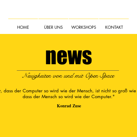
HOME
ÜBER UNS
WORKSHOPS
KONTAKT
news
Neuigkeiten von und mit Open Space
, dass der Computer so wird wie der Mensch, ist nicht so groß wie
dass der Mensch so wird wie der Computer."
Konrad Zuse