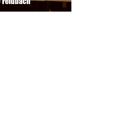
 Feldbach