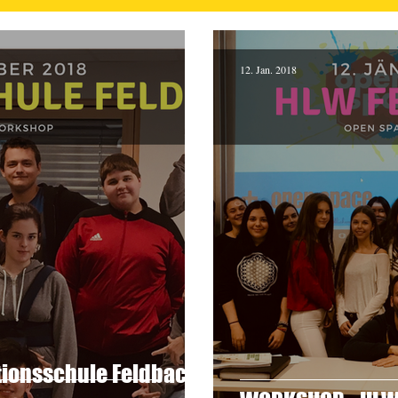
12. Jan. 2018
ionsschule Feldbach