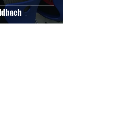
ldbach