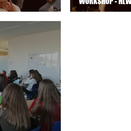
WORKSHOP - HLW