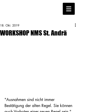
18. Okt. 2019
WORKSHOP NMS St. Andrä
"Ausnahmen sind nicht immer 
Bestätigung der alten Regel. Sie können 
auch Vorboten einer neuen Regel sein." 