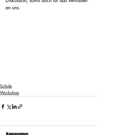
Diskussion, somit auch für das Vertrauen 
an uns. 
Schule
Workshop
Kommentare