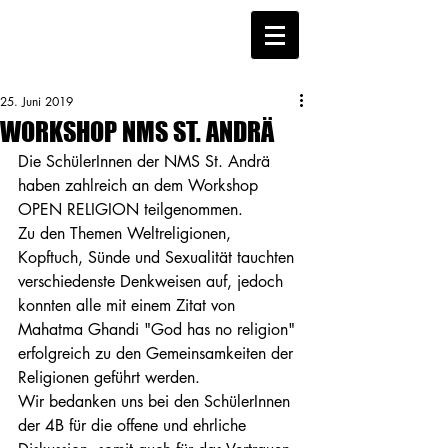
25. Juni 2019
WORKSHOP NMS ST. ANDRÄ
Die SchülerInnen der NMS St. Andrä 
haben zahlreich an dem Workshop 
OPEN RELIGION teilgenommen.
Zu den Themen Weltreligionen, 
Kopftuch, Sünde und Sexualität tauchten 
verschiedenste Denkweisen auf, jedoch 
konnten alle mit einem Zitat von 
Mahatma Ghandi "God has no religion" 
erfolgreich zu den Gemeinsamkeiten der 
Religionen geführt werden. 
Wir bedanken uns bei den SchülerInnen 
der 4B für die offene und ehrliche 