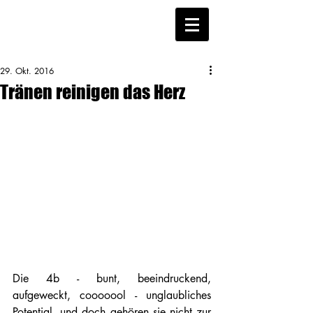
29. Okt. 2016
Tränen reinigen das Herz
Die 4b - bunt, beeindruckend, 
aufgeweckt, cooooool - unglaubliches 
Potential, und doch gehören sie nicht zur 