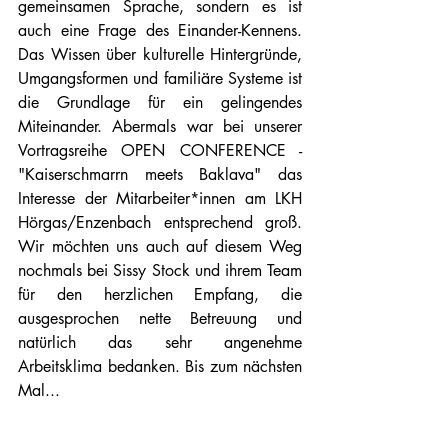
gemeinsamen Sprache, sondern es ist 
auch eine Frage des Einander-Kennens. 
Das Wissen über kulturelle Hintergründe, 
Umgangsformen und familiäre Systeme ist 
die Grundlage für ein gelingendes 
Miteinander. Abermals war bei unserer 
Vortragsreihe OPEN CONFERENCE - 
"Kaiserschmarrn meets Baklava" das 
Interesse der Mitarbeiter*innen am LKH 
Hörgas/Enzenbach entsprechend groß. 
Wir möchten uns auch auf diesem Weg 
nochmals bei Sissy Stock und ihrem Team 
für den herzlichen Empfang, die 
ausgesprochen nette Betreuung und 
natürlich das sehr angenehme 
Arbeitsklima bedanken. Bis zum nächsten 
Mal...