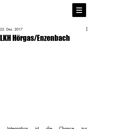
22. Dez. 2017
LKH Hörgas/Enzenbach
„Integration ist die Chance zur 